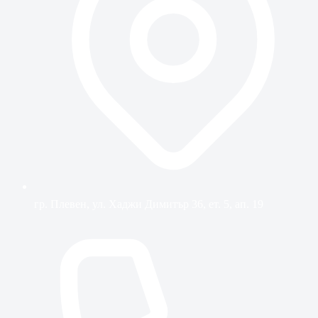
гр. Плевен, ул. Хаджи Димитър 36, ет. 5, ап. 19