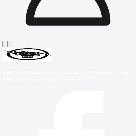
Електроматериали за професионалисти и домашни майстори.
B2B и retail доставки в цяла България.