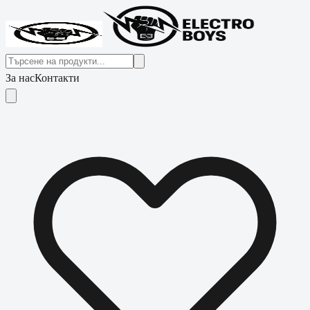
За нас
Контакти