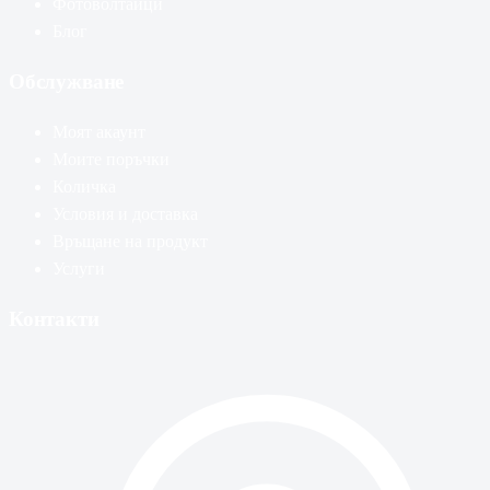
Фотоволтаици
Блог
Обслужване
Моят акаунт
Моите поръчки
Количка
Условия и доставка
Връщане на продукт
Услуги
Контакти