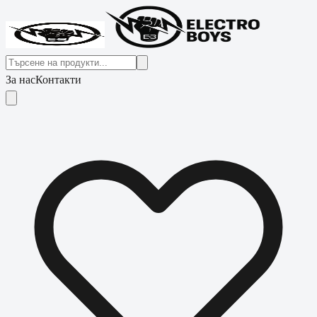
За нас
Контакти