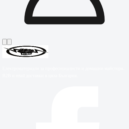
Електроматериали за професионалисти и домашни майстори.
B2B и retail доставки в цяла България.