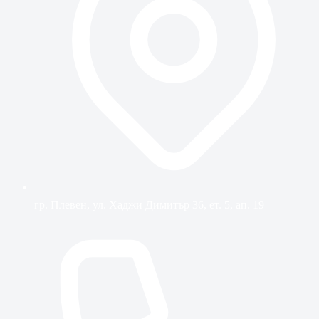
гр. Плевен, ул. Хаджи Димитър 36, ет. 5, ап. 19