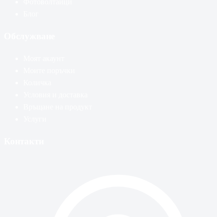
Фотоволтаици
Блог
Обслужване
Моят акаунт
Моите поръчки
Количка
Условия и доставка
Връщане на продукт
Услуги
Контакти