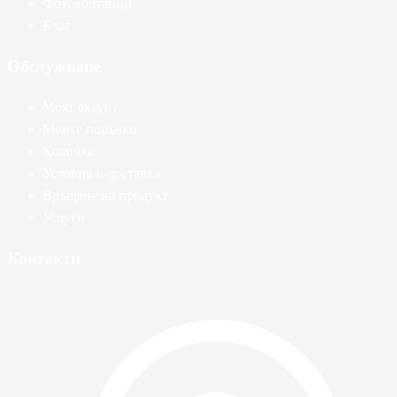
Фотоволтаици
Блог
Обслужване
Моят акаунт
Моите поръчки
Количка
Условия и доставка
Връщане на продукт
Услуги
Контакти