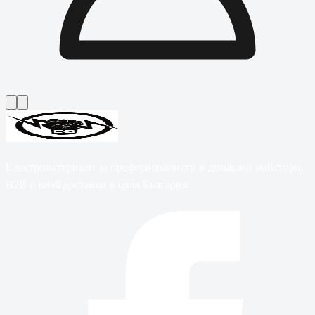
Електроматериали за професионалисти и домашни майстори.
B2B и retail доставки в цяла България.