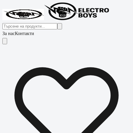
За нас
Контакти