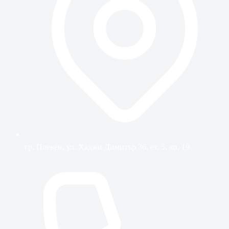
гр. Плевен, ул. Хаджи Димитър 36, ет. 5, ап. 19