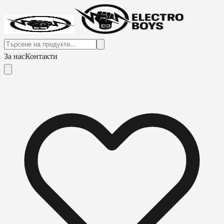
За нас
Контакти