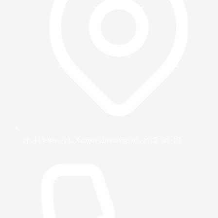
гр. Плевен, ул. Хаджи Димитър 36, ет. 5, ап. 19