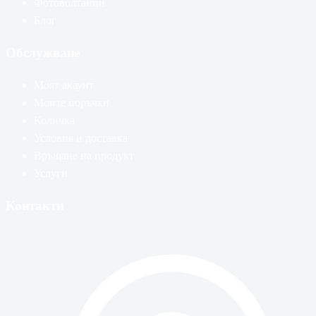
Фотоволтаици
Блог
Обслужване
Моят акаунт
Моите поръчки
Количка
Условия и доставка
Връщане на продукт
Услуги
Контакти