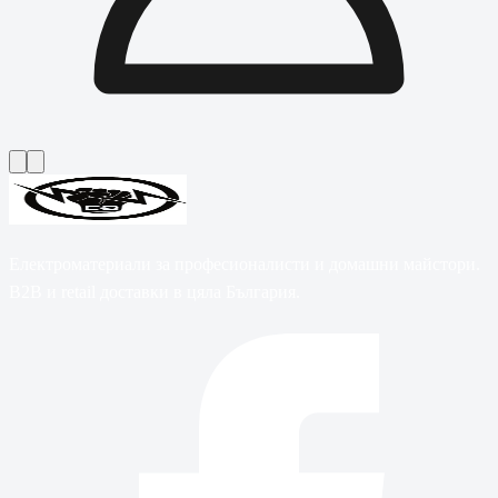
Електроматериали за професионалисти и домашни майстори.
B2B и retail доставки в цяла България.